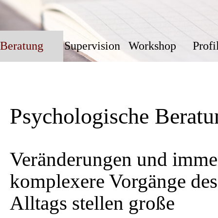
Beratung
Supervision
Workshop
Profi
▼
Psychologische Beratu
Veränderungen und imme
komplexere Vorgänge des
Alltags
stellen große