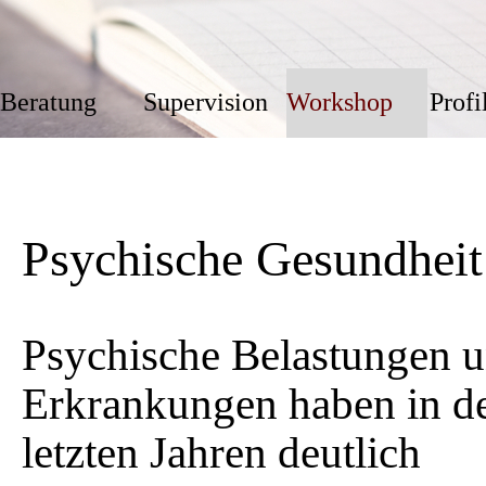
Beratung
Supervision
Workshop
Profi
▼
Psychische Gesundheit
Psychische Belastungen 
Erkrankungen haben in d
letzten Jahren deutlich