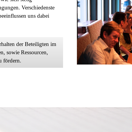
gungen. Verschiedenste
eeinflussen uns dabei
halten der Beteiligten im
en, sowie Ressourcen,
 fördern.