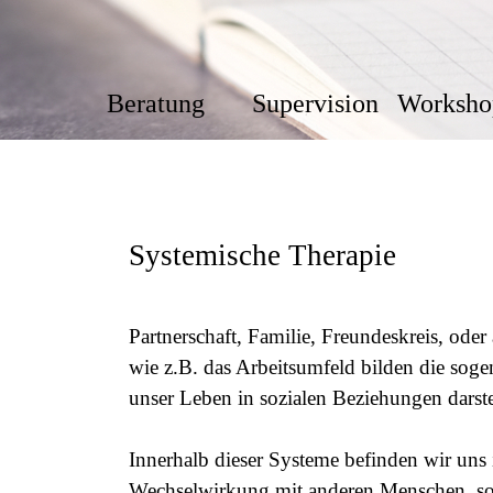
Beratung
Supervision
Worksho
Systemische Therapie
Partnerschaft, Familie, Freundeskreis, oder
wie z.B. das Arbeitsumfeld bilden die sog
unser Leben in sozialen Beziehungen darste
Innerhalb dieser Systeme befinden wir uns
Wechselwirkung mit anderen Menschen, sow